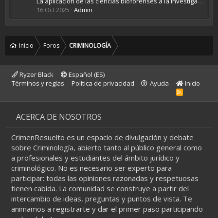
La aplicación de las ciencias bioforenses a la investigación del bioterrorismo y biocrimen
16 Oct 2025
Admin
Inicio
Foros
CRIMINOLOGÍA
Ryzer Black
Español (ES)
Términos y reglas
Política de privacidad
Ayuda
Inicio
R
S
S
ACERCA DE NOSOTROS
CrimenResuelto es un espacio de divulgación y debate
sobre Criminología, abierto tanto al público general como
a profesionales y estudiantes del ámbito jurídico y
criminológico. No es necesario ser experto para
participar: todas las opiniones razonadas y respetuosas
tienen cabida. La comunidad se construye a partir del
intercambio de ideas, preguntas y puntos de vista. Te
animamos a registrarte y dar el primer paso participando