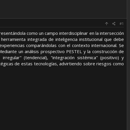
#1
presentándola como un campo interdisciplinar en la intersección
a herramienta integrada de inteligencia institucional que debe
 experiencias comparándolas con el contexto internacional. Se
. Mediante un análisis prospectivo PESTEL y la construcción de
irregular" (tendencial), "integración sistémica" (positivo) y
ratégicas de estas tecnologías, advirtiendo sobre riesgos como