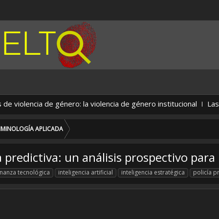
olencia de género: la violencia de género institucional
Las actit
IMINOLOGÍA APLICADA
 predictiva: un análisis prospectivo par
nanza tecnológica
inteligencia artificial
inteligencia estratégica
policía p