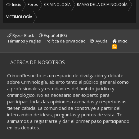
Inicio
Foros
CRIMINOLOGÍA
RAMAS DE LA CRIMINOLOGÍA
VICTIMOLOGÍA
Ryzer Black
Español (ES)
Términos y reglas
Política de privacidad
Ayuda
Inicio
R
S
S
ACERCA DE NOSOTROS
CrimenResuelto es un espacio de divulgación y debate
sobre Criminología, abierto tanto al público general como
a profesionales y estudiantes del ámbito jurídico y
criminológico. No es necesario ser experto para
participar: todas las opiniones razonadas y respetuosas
tienen cabida. La comunidad se construye a partir del
intercambio de ideas, preguntas y puntos de vista. Te
animamos a registrarte y dar el primer paso participando
en los debates.