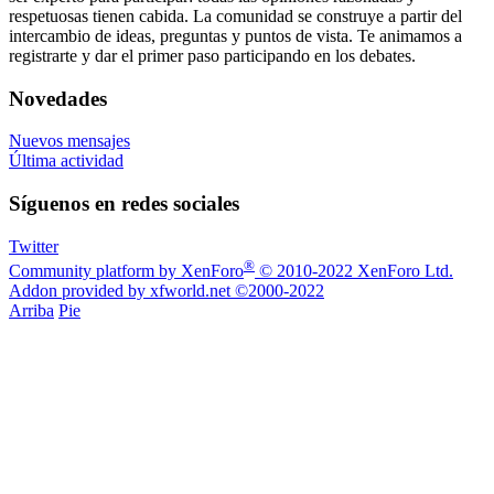
respetuosas tienen cabida. La comunidad se construye a partir del
intercambio de ideas, preguntas y puntos de vista. Te animamos a
registrarte y dar el primer paso participando en los debates.
Novedades
Nuevos mensajes
Última actividad
Síguenos en redes sociales
Twitter
®
Community platform by XenForo
© 2010-2022 XenForo Ltd.
Addon provided by xfworld.net ©2000-2022
Arriba
Pie