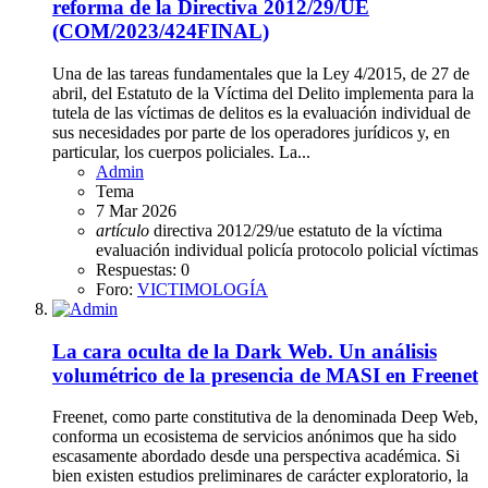
reforma de la Directiva 2012/29/UE
(COM/2023/424FINAL)
Una de las tareas fundamentales que la Ley 4/2015, de 27 de
abril, del Estatuto de la Víctima del Delito implementa para la
tutela de las víctimas de delitos es la evaluación individual de
sus necesidades por parte de los operadores jurídicos y, en
particular, los cuerpos policiales. La...
Admin
Tema
7 Mar 2026
artículo
directiva 2012/29/ue
estatuto de la víctima
evaluación individual
policía
protocolo policial
víctimas
Respuestas: 0
Foro:
VICTIMOLOGÍA
La cara oculta de la Dark Web. Un análisis
volumétrico de la presencia de MASI en Freenet
Freenet, como parte constitutiva de la denominada Deep Web,
conforma un ecosistema de servicios anónimos que ha sido
escasamente abordado desde una perspectiva académica. Si
bien existen estudios preliminares de carácter exploratorio, la