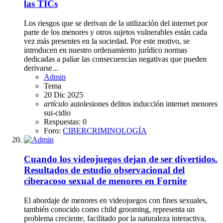
las TICs
Los riesgos que se derivan de la utilización del internet por
parte de los menores y otros sujetos vulnerables están cada
vez más presentes en la sociedad. Por este motivo, se
introducen en nuestro ordenamiento jurídico normas
dedicadas a paliar las consecuencias negativas que pueden
derivarse...
Admin
Tema
20 Dic 2025
artículo
autolesiones
delitos
inducción
internet
menores
sui-cidio
Respuestas: 0
Foro:
CIBERCRIMINOLOGÍA
Cuando los videojuegos dejan de ser divertidos.
Resultados de estudio observacional del
ciberacoso sexual de menores en Fornite
El abordaje de menores en videojuegos con fines sexuales,
también conocido como child grooming, representa un
problema creciente, facilitado por la naturaleza interactiva,