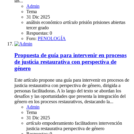
las...
Admin
Tema
31 Dic 2025
análisis económico
artículo
prisión
prisiones abiertas
tercer grado
Respuestas: 0
Foro:
PENOLOGÍA
Propuesta de guía para intervenir en procesos
de justicia restaurativa con perspectiva de
género
Este artículo propone una guía para intervenir en procesos de
justicia restaurativa con perspectiva de género, dirigida a
personas facilitadoras. A lo largo del texto se abordan los
desafíos y las oportunidades que presenta la integración del
género en los procesos restaurativos, destacando la...
Admin
Tema
31 Dic 2025
artículo
empoderamiento
facilitadores
intervención
justicia restaurativa
perspectiva de género
Respuestas: 0