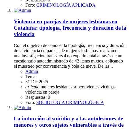
Foro:
CRIMINOLOGÍA APLICADA
Violencia en parejas de mujeres lesbianas en
Cataluña: tipología, frecuencia y duración de la
violencia
Con el objetivo de conocer la tipología, frecuencia y duración
de la violencia en parejas de mujeres lesbianas, realizamos
una investigación transversal no experimental a través de un
cuestionario autoadministrado de 42 ítems mixtos, aplicando
el muestreo por conveniencia y bola de nieve. De las...
Admin
Tema
31 Dic 2025
artículo
mujeres lesbianas
supervivientes
víctimas
violencia en pareja
Respuestas: 0
Foro:
SOCIOLOGÍA CRIMINOLÓGICA
La inducción al suicidio y a las autolesiones de
menores y otros sujetos vulnerables a través de