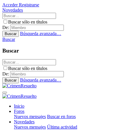
Acceder
Registrarse
Novedades
Buscar sólo en títulos
De:
Búsqueda avanzada…
Buscar
Buscar
Buscar
Buscar sólo en títulos
De:
Búsqueda avanzada…
Buscar
Inicio
Foros
Nuevos mensajes
Buscar en foros
Novedades
Nuevos mensajes
Última actividad