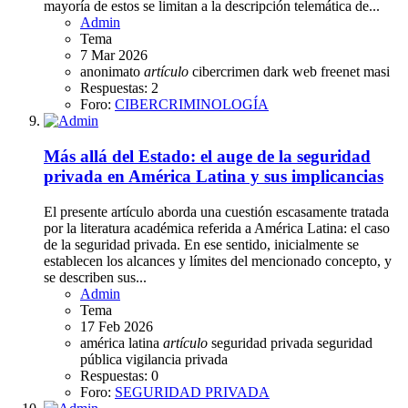
mayoría de estos se limitan a la descripción telemática de...
Admin
Tema
7 Mar 2026
anonimato
artículo
cibercrimen
dark web
freenet
masi
Respuestas: 2
Foro:
CIBERCRIMINOLOGÍA
Más allá del Estado: el auge de la seguridad
privada en América Latina y sus implicancias
El presente artículo aborda una cuestión escasamente tratada
por la literatura académica referida a América Latina: el caso
de la seguridad privada. En ese sentido, inicialmente se
establecen los alcances y límites del mencionado concepto, y
se describen sus...
Admin
Tema
17 Feb 2026
américa latina
artículo
seguridad privada
seguridad
pública
vigilancia privada
Respuestas: 0
Foro:
SEGURIDAD PRIVADA