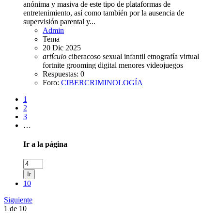
anónima y masiva de este tipo de plataformas de
entretenimiento, así como también por la ausencia de
supervisión parental y...
Admin
Tema
20 Dic 2025
artículo
ciberacoso sexual infantil
etnografía virtual
fortnite
grooming digital
menores
videojuegos
Respuestas: 0
Foro:
CIBERCRIMINOLOGÍA
1
2
3
…
Ir a la página
Ir
10
Siguiente
1 de 10