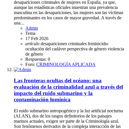
desapariciones criminales de mujeres en España, ya que,
aunque las estadísticas oficiales muestran una prevalencia
masculina en las desapariciones, las mujeres son las víctimas
predominantes en los casos de mayor gravedad. A través de
una...
Admin
Tema
17 Feb 2026
artículo
desapariciones criminales
feminicidio
ocultación del cadáver
perspectiva de género
violencia
de género
Respuestas: 0
Foro:
CRIMINOLOGÍA APLICADA
Las fronteras ocultas del océano: una
evaluación de la criminalidad azul a través del
impacto del ruido submarino y la
contaminación lumínica
El ruido submarino antropogénico y la luz artificial nocturna
(ALAN), dos de los rasgos definitorios de los paisajes
marinos actuales, exigen ser parte de la Criminología azul.
Son fenómenos derivados de la compleja interacción de las