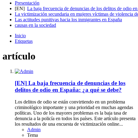
Presentación
[EN]
La baja frecuencia de denuncias de los delitos de odio e
La victimización secundaria en mujeres víctimas de violencia de
Las actitudes punitivas hacia los inmigrantes en España
causas en la sociedad
Inicio
Etiquetas
artículo
[EN]
La baja frecuencia de denuncias de los
delitos de odio en España: ¿a qué se debe?
Los delitos de odio se están convirtiendo en un problema
criminológico importante y una prioridad en muchas agendas
políticas. Uno de los mayores problemas es la baja tasa de
denuncia a la policía en todos los países. Este artículo presenta
los resultados de una encuesta de victimización online...
Admin
Tema