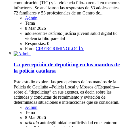
comunicación (TIC) y la violencia filio-parental en menores
infractores. Se analizaron las respuestas de 53 adolescentes,
72 familiares y 53 profesionales de un Centro de...
Admin
Tema
8 Mar 2026
adolescentes
artículo
justícia juvenil
salud digital
tic
violencia filio-parental
Respuestas: 0
Foro:
CIBERCRIMINOLOGÍA
La percepción de depolicing en los mandos de
la policía catalana
Este estudio explora las percepciones de los mandos de la
Policía de Cataluña –Policía Local y Mossos d’Esquadra—
sobre el “depolicing” en sus agentes, es decir, sobre las
actitudes y conductas de retraimiento y evitación de
determinadas situaciones e interacciones que se consideran...
Admin
Tema
8 Mar 2026
artículo
autolegitimidad
conflictividad en el entorno