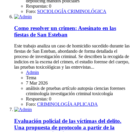
depolicing
mandos policiales
Respuestas: 0
Foro:
SOCIOLOGÍA CRIMINOLÓGICA
Como resolver un crimen: Asesinato en las
fiestas de San Esteban
Este trabajo analiza un caso de homicidio sucedido durante las
fiestas de San Esteban, abordando de forma detallada el
proceso de investigación criminal. Se describen la recogida de
indicios en la escena del crimen, el estudio forense del cuerpo,
las pruebas toxicológicas y las entrevistas...
Admin
Tema
7 Mar 2026
análisis de pruebas
artículo
autopsia
ciencias forenses
criminología
investigación criminal
toxicología
Respuestas: 0
Foro:
CRIMINOLOGÍA APLICADA
Evaluación policial de las víctimas del delito.
Una propuesta de protocolo a partir de la